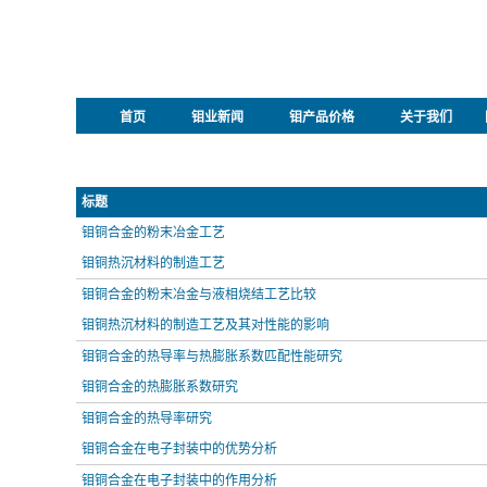
首页
钼业新闻
钼产品价格
关于我们
标题
钼铜合金的粉末冶金工艺
钼铜热沉材料的制造工艺
钼铜合金的粉末冶金与液相烧结工艺比较
钼铜热沉材料的制造工艺及其对性能的影响
钼铜合金的热导率与热膨胀系数匹配性能研究
钼铜合金的热膨胀系数研究
钼铜合金的热导率研究
钼铜合金在电子封装中的优势分析
钼铜合金在电子封装中的作用分析