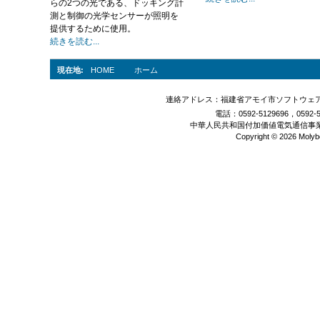
らの2つの光である、ドッキング計
測と制御の光学センサーが照明を
提供するために使用。
続きを読む...
現在地:
HOME
ホーム
連絡アドレス：福建省アモイ市ソフトウェアパ
電話：0592-5129696，0592-
中華人民共和国付加価値電気通信事
Copyright © 2026 Molyb