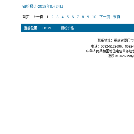
钼粉报价-2018年8月24日
首页
上一页
1
2
3
4
5
6
7
8
9
10
下一页
末页
当前位置：
HOME
钼粉价格
联系地址：福建省厦门市软
电话：0592-5129696，0592-5
中华人民共和国增值电信业务经
版权 © 2026 Mol