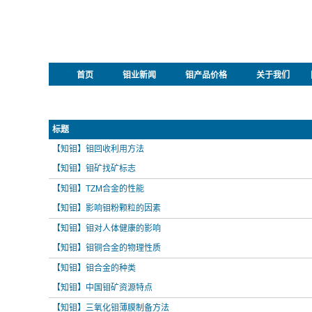
首页
钼业新闻
钼产品价格
关于我们
标题
【知钼】钼回收利用方法
【知钼】钼矿找矿标志
【知钼】TZM合金的性能
【知钼】影响钼粉颗粒的因素
【知钼】钼对人体健康的影响
【知钼】钼铜合金的物理性质
【知钼】钼合金的种类
【知钼】中国钼矿资源特点
【知钼】三氧化钼薄膜制备方法