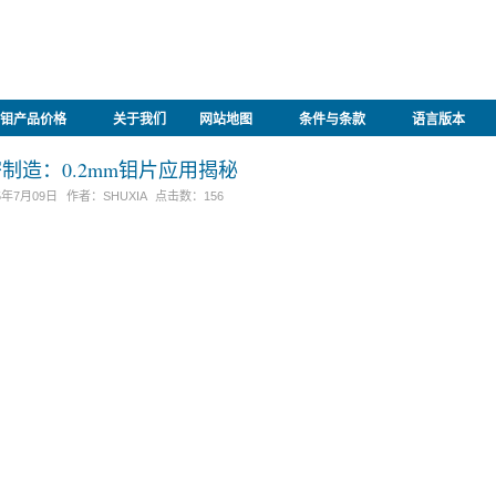
钼产品价格
关于我们
网站地图
条件与条款
语言版本
制造：0.2mm钼片应用揭秘
5年7月09日
作者：
SHUXIA
点击数：
156