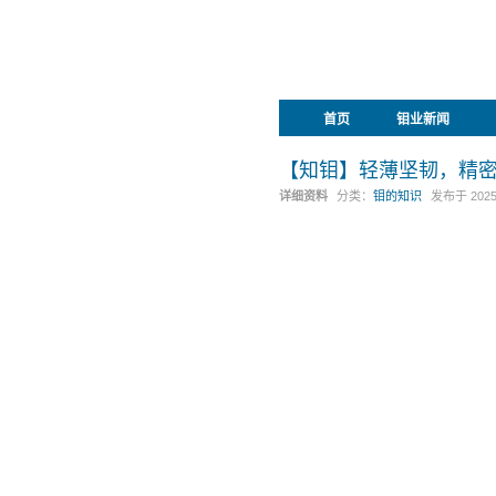
首页
钼业新闻
【知钼】轻薄坚韧，精密
详细资料
分类：
钼的知识
发布于
202