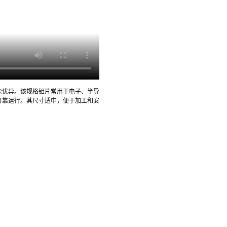
性能优异。该规格钼片常用于电子、半导
可靠运行。其尺寸适中，便于加工和安