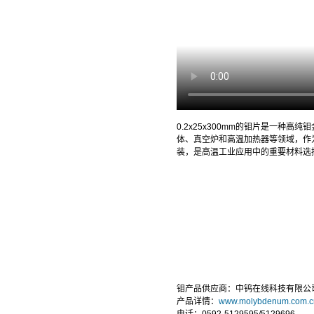
0.2x25x300mm的钼片是一
体、真空炉和高温加热器等领域，作
装，是高温工业应用中的重要材料选
钼产品供应商：中钨在线科技有限公
产品详情：
www.molybdenum.com.c