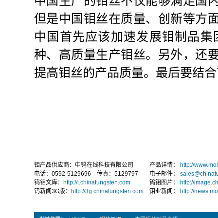
中国生产的钼丝不仅能够满足国
但是中国钼丝在质量、创新等方
中国首先应该加速发展钼制品集
种、高质量生产钼丝。另外，还
提高钼丝的产品质量。最后要结合
钼产品供应商：中钨在线科技有限公司
产品详情：
http://www.m
电话：0592-5129696 传真：5129797
电子邮件：
sales@chinat
钨钼文库：
http://i.chinatungsten.com
钨钼图片：
http://image.
钨新闻3G版：
http://3g.chinatungsten.com
钼业新闻：
http://news.m