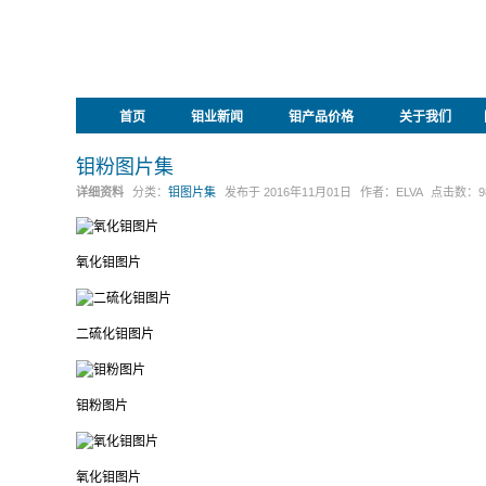
首页
钼业新闻
钼产品价格
关于我们
钼粉图片集
详细资料
分类：
钼图片集
发布于
2016年11月01日
作者：
ELVA
点击数：
9
氧化钼图片
二硫化钼图片
钼粉图片
氧化钼图片