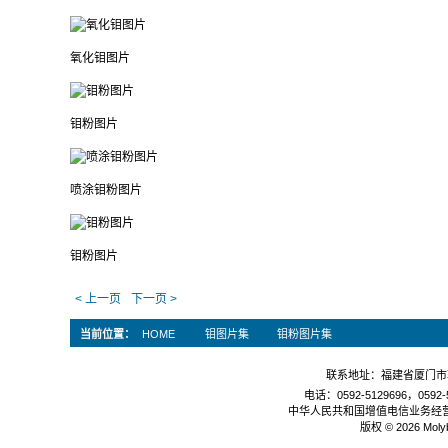
氧化钼图片
钼粉图片
喷涂钼粉图片
钼粉图片
< 上一页
下一页 >
当前位置：
HOME
钼图片集
钼粉图片集
联系地址：福建省厦门市软
电话：0592-5129696，0592-5
中华人民共和国增值电信业务经
版权 © 2026 Mol