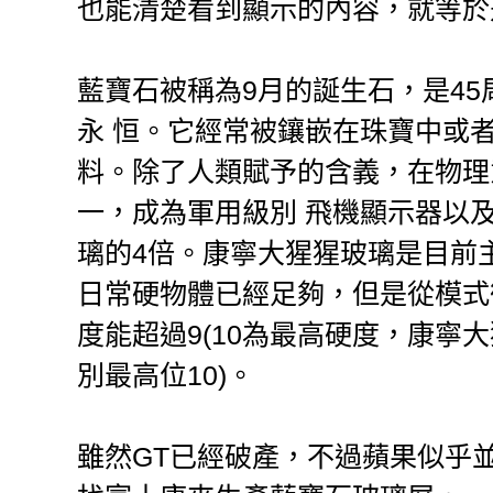
也能清楚看到顯示的內容，就等於
藍寶石被稱為9月的誕生石，是4
永 恒。它經常被鑲嵌在珠寶中或
料。除了人類賦予的含義，在物理
一，成為軍用級別 飛機顯示器以
璃的4倍。康寧大猩猩玻璃是目前
日常硬物體已經足夠，但是從模式
度能超過9(10為最高硬度，康寧
別最高位10)。
雖然GT已經破產，不過蘋果似乎