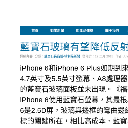
首頁
鉬業新聞
鉬產品價格
關于我們
藍寶石玻璃有望降低反射
詳細內容
分類：
藍寶石長晶爐-钼制品新聞
發佈於：
12 二月 2015
作者
LU
iPhone 6和iPhone 6 P
4.7英寸及5.5英寸螢幕、A8
的藍寶石玻璃面板並未出現。《福
iPhone 6使用藍寶石螢幕，其最
6是2.5D屏，玻璃與邊框的彎曲邊緣
標的關鍵所在，相比高成本、藍寶