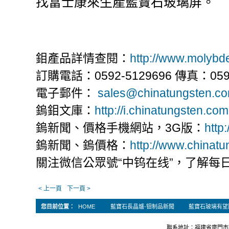
找富士康來生產藍寶石玻璃屏。
鉬產品詳情查閱：
http://www.molyb
訂購電話：0592-5129696 傳真：0592
電子郵件：
sales@chinatungsten.c
鎢鉬文庫：
http://i.chinatungsten.com
鎢新聞、價格手機網站，3G版：
http
鎢新聞、鎢價格：
http://www.chinat
關注微信公眾號“中钨在线”，了解每
< 上一頁
下一頁 >
您目前位置：
HOME
藍寶石長晶爐-钼制品新聞
藍寶石玻璃有望
聯系地址：福建省廈門市軟