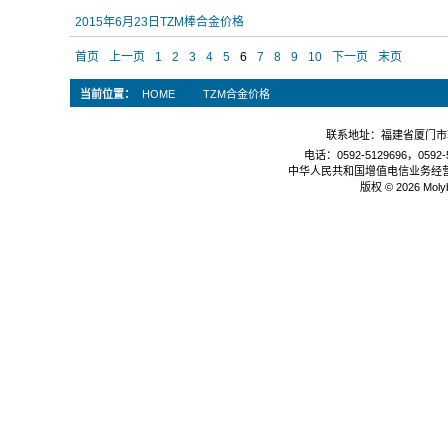
2015年6月23日TZM棒合金价格
首页
上一页
1
2
3
4
5
6
7
8
9
10
下一页
末页
当前位置：
HOME
TZM合金价格
联系地址：福建省厦门市软
电话：0592-5129696，0592-5
中华人民共和国增值电信业务经
版权 © 2026 Mol