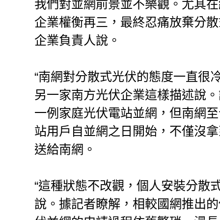
我們對並網前景並不樂觀。尤其在經
企業權衡再三，最終忍痛放棄分散
企業負責人說。
“南網對分散式光伏的態度一直很
另一家南方光伏企業這樣描述說。
一例家庭光伏電站並網，但南網至
站用戶自並網之日開始，不僅沒拿
送給南網。
“這種狀態不改觀，個人安裝分散
說。據記者瞭解，相較國網推出的