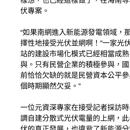
樣想，也已經這樣做了，在海南等
伏專案。
“如果南網進入新能源發電領域，
擇性地接受光伏並網啊！”一家光
站的建設市場化模式已經相當成熟
與。只有民營企業的積極參與，國
前恰恰欠缺的就是民營資本公平參
個時期顯然欠妥。”
一位元資深專家在接受記者採訪時
調自建分散式光伏電量的上網，此
伏的真正發展，也違背了新能源分