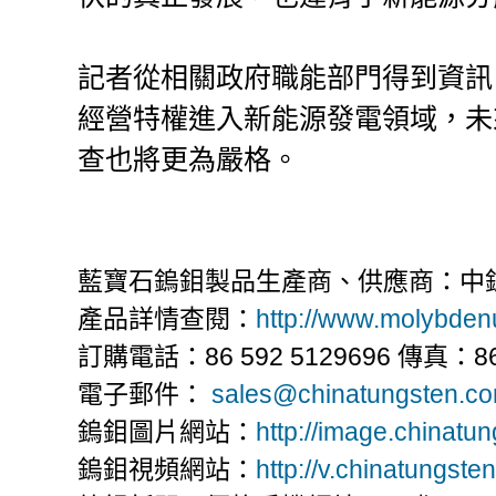
記者從相關政府職能部門得到資訊
經營特權進入新能源發電領域，未
查也將更為嚴格。
藍寶石鎢鉬製品生產商、供應商：中
產品詳情查閱：
http://www.molybde
訂購電話：86 592 5129696 傳真：86 
電子郵件：
sales@chinatungsten.c
鎢鉬圖片網站：
http://image.chinatu
鎢鉬視頻網站：
http://v.chinatungste