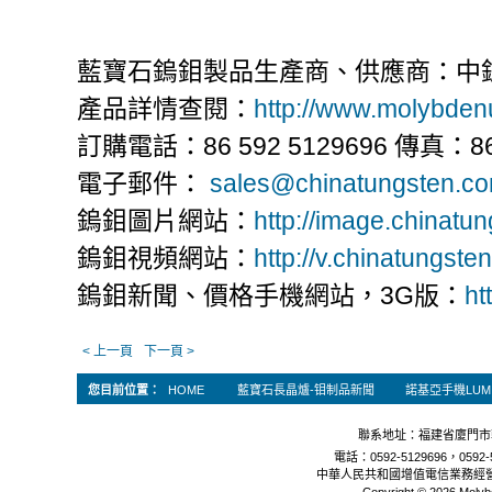
藍寶石鎢鉬製品生產商、供應商：中
產品詳情查閱：
http://www.molybde
訂購電話：86 592 5129696 傳真：86 
電子郵件：
sales@chinatungsten.c
鎢鉬圖片網站：
http://image.chinatu
鎢鉬視頻網站：
http://v.chinatungste
鎢鉬新聞、價格手機網站，3G版：
ht
< 上一頁
下一頁 >
您目前位置：
HOME
藍寶石長晶爐-钼制品新聞
諾基亞手機LUMI
聯系地址：福建省廈門市軟
電話：0592-5129696，0592-5
中華人民共和國增值電信業務經