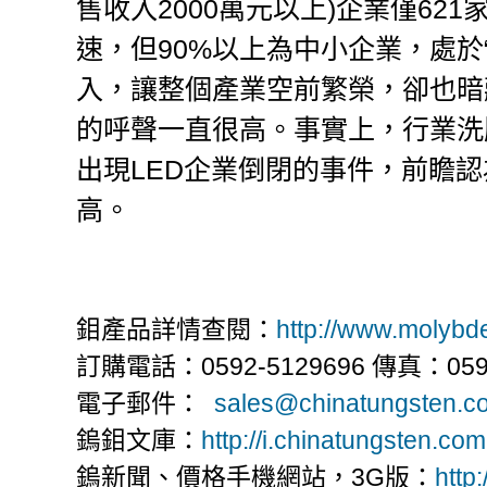
售收入2000萬元以上)企業僅62
速，但90%以上為中小企業，處於
入，讓整個產業空前繁榮，卻也暗
的呼聲一直很高。事實上，行業洗
出現LED企業倒閉的事件，前瞻認
高。
鉬產品詳情查閱：
http://www.molyb
訂購電話：0592-5129696 傳真：0592
電子郵件：
sales@chinatungsten.c
鎢鉬文庫：
http://i.chinatungsten.com
鎢新聞、價格手機網站，3G版：
http