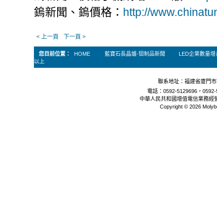
鎢新聞、鎢價格：
http://www.chinat
< 上一頁
下一頁 >
您目前位置：
HOME
藍寶石長晶爐-钼制品新聞
LED企業數量
以上
聯系地址：福建省廈門市軟
電話：0592-5129696，0592-5
中華人民共和國增值電信業務經
Copyright © 2026 Molyb