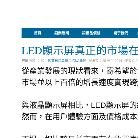
首頁
鉬業新聞
鉬產品價格
關于我們
LED顯示屏真正的市場
詳細內容
分類：
藍寶石長晶爐-钼制品新聞
發佈於：
28 三月 2014
作者
CL
從產業發展的現狀看來，寄希望於L
市場並以上百倍的增長速度實現跨
與液晶顯示屏相比，LED顯示屏
然而，在用戶體驗方面及價格成本