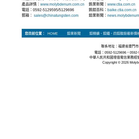
產品詳情：
www.molybdenum.com.cn
鎢業新聞：
www.ctia.com.cn
電話：0592-5129595/5129696
鎢鉬百科：
baike.ctia.com.cn
郵箱：
sales@chinatungsten.com
鉬業新聞：
news.molybdenum
您目前位置：
HOME
鉬業新聞
鉬精礦、鉬鐵、四鉬酸銨最新價
聯系地址：福建省廈門市軟
電話：0592-5129696，0592-5
中華人民共和國增值電信業務經
Copyright © 2026 Molyb