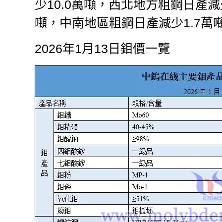
少10.0萬噸，西北地方粗鋼日產減
噸，中南地區粗鋼日產減少1.7萬
2026年1月13日鉬價一覽