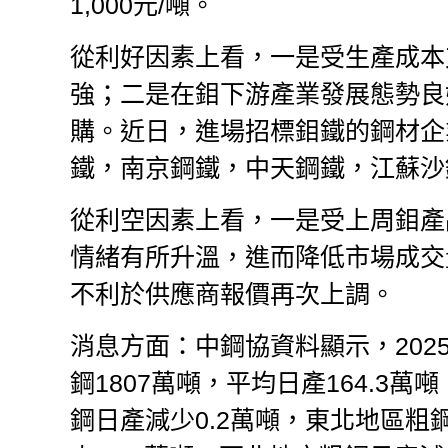
1,000元/噸。
從利好因素上看，一是受生產成本
強；二是在鉬下游產業發展態勢良
購。近日，進場招標鉬鐵的鋼材企
鐵，南京鋼鐵，中天鋼鐵，江蘇沙
從利空因素上看，一是受上周鉬產
情緒有所升溫，進而降低市場成交
不利於供應商報價再次上調。
消息方面：中鋼協資料顯示，202
鋼1807萬噸，平均日產164.3萬
鋼日產減少0.2萬噸，東北地區粗