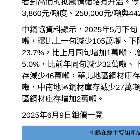
者對高價的抵觸情緒略有升溫。今
3,860元/噸度、250,000元/噸與4
中鋼協資料顯示，2025年5月下
噸，環比上一旬減少105萬噸、下降
23.7%，比上月同旬增加1萬噸、
5.0%，比前年同旬減少32萬噸、
存減少46萬噸，華北地區鋼材庫存
噸，中南地區鋼材庫存減少27萬
區鋼材庫存增加2萬噸。
2025年6月9日鉬價一覽