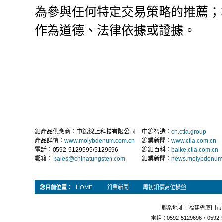
為參與任何特定交易策略的推薦；
作為道德、法律依據或證據。
鉬產品供應商：中鎢線上科技有限公司
中鎢智造：
cn.ctia.group
產品詳情：
www.molybdenum.com.cn
鎢業新聞：
www.ctia.com.cn
電話：0592-5129595/5129696
鎢鉬百科：
baike.ctia.com.cn
郵箱：
sales@chinatungsten.com
鉬業新聞：
news.molybdenum
您目前位置：
HOME
鉬業新聞
周初鉬價高位橫盤
聯系地址：福建省廈門市軟
電話：0592-5129696，0592-5