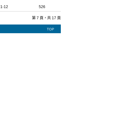
01-12
526
第 7 頁，共 17 頁
TOP