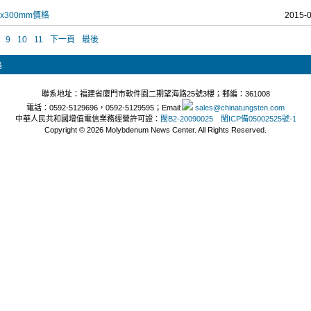
x300mm價格
2015-
9
10
11
下一頁
最後
格
聯系地址：福建省廈門市軟件園二期望海路25號3樓；郵編：361008
電話：0592-5129696，0592-5129595；Email:
sales@chinatungsten.com
中華人民共和國增值電信業務經營許可證：
閩B2-20090025
閩ICP備05002525號-1
Copyright © 2026 Molybdenum News Center. All Rights Reserved.